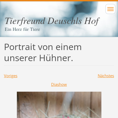
Tierfreund Deuschls Hof
Ein Herz für Tiere
Portrait von einem
unserer Hühner.
Voriges
Nächstes
Diashow