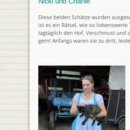
Nicki und Charlie
Diese beiden Schätze wurden ausgeset
ist es ein Rätsel, wie so liebenswer
tagtäglich den Hof. Verschmust und zu
gern! Anfangs waren sie zu dritt, leid