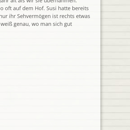
Jahr alt als wir sie übernahmen.
o oft auf dem Hof. Susi hatte bereits
nur ihr Sehvermögen ist rechts etwas
e weiß genau, wo man sich gut