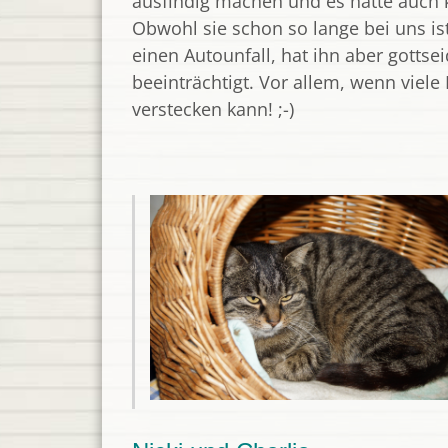
ausfindig machen und es hatte auch ke
Obwohl sie schon so lange bei uns ist
einen Autounfall, hat ihn aber gotts
beeinträchtigt. Vor allem, wenn viel
verstecken kann! ;-)