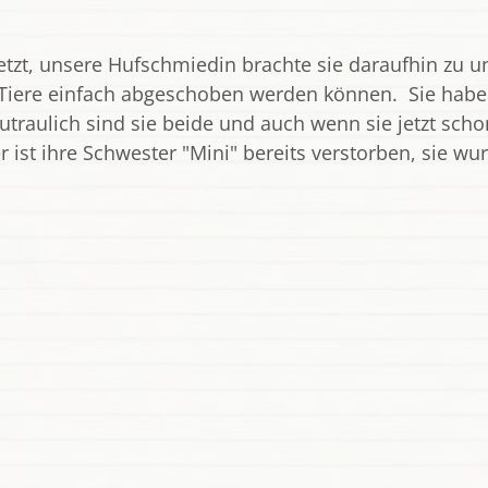
zt, unsere Hufschmiedin brachte sie daraufhin zu uns
te Tiere einfach abgeschoben werden können. Sie hab
traulich sind sie beide und auch wenn sie jetzt schon 
er ist ihre Schwester "Mini" bereits verstorben, sie wu