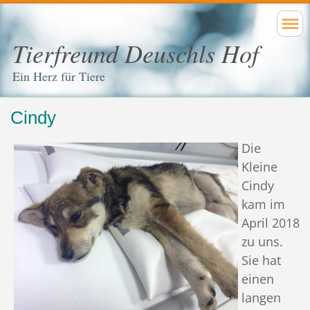
Tierfreund Deuschls Hof
Ein Herz für Tiere
Cindy
Die
Kleine
Cindy
kam im
April 2018
zu uns.
Sie hat
einen
langen