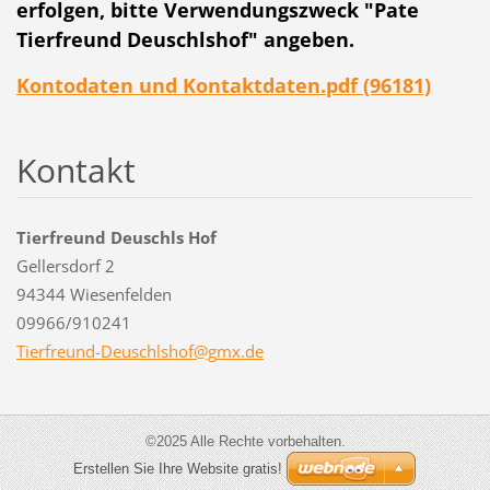
erfolgen, bitte Verwendungszweck "Pate
Tierfreund Deuschlshof" angeben.
Kontodaten und Kontaktdaten.pdf (96181)
Kontakt
Tierfreund Deuschls Hof
Gellersdorf 2
94344 Wiesenfelden
09966/910241
Tierfreu
nd-Deusc
hlshof@g
mx.de
©2025 Alle Rechte vorbehalten.
Erstellen Sie Ihre Website gratis!