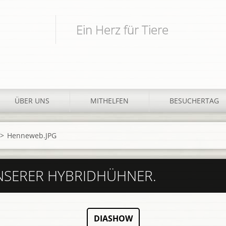
Ein Herz für Tiere
ÜBER UNS
MITHELFEN
BESUCHERTAG
>
Henneweb.JPG
NSERER HYBRIDHÜHNER.
DIASHOW