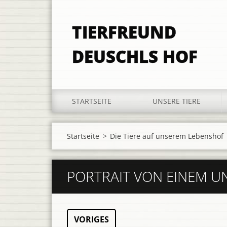
TIERFREUND
DEUSCHLS HOF
STARTSEITE
UNSERE TIERE
Startseite
>
Die Tiere auf unserem Lebenshof
PORTRAIT VON EINEM U
VORIGES