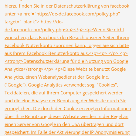
hierzu finden Sie in der Datenschutzerklärung von facebook
unter <a href="https://de-de.facebook.com/policy.php"
target="_blank"> https://de-
de.facebook.com/policy.php</a></p> <p>Wenn Sie nicht
wünschen, dass Facebook den Besuch unserer Seiten Ihrem
Facebook-Nutzerkonto zuordnen kann, loggen Sie sich bitte
aus Ihrem Facebook-Benutzerkonto aus.</p><p> </p> <p>
<strong>Datenschutzerklärung für die Nutzung von Google
Analytics</strong></p> <p>Diese Website benutzt Google
Analytics, einen Webanalysedienst der Google Inc.
("Google"). Google Analytics verwendet sog. "Cookies",
Textdateien, die auf Ihrem Computer gespeichert werden
und die eine Analyse der Benutzung der Website durch Sie
ermöglichen. Die durch den Cookie erzeugten Informationen
über Ihre Benutzung dieser Website werden in der Regel an
einen Server von Google in den USA übertragen und dort
gespeichert. Im Falle der Aktivierung der IP-Anonymisierung