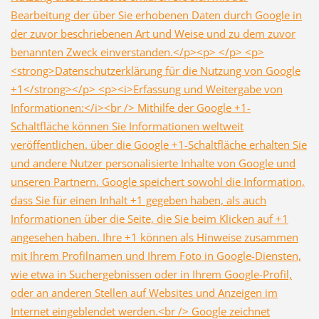
Bearbeitung der über Sie erhobenen Daten durch Google in
der zuvor beschriebenen Art und Weise und zu dem zuvor
benannten Zweck einverstanden.</p><p> </p> <p>
<strong>Datenschutzerklärung für die Nutzung von Google
+1</strong></p> <p><i>Erfassung und Weitergabe von
Informationen:</i><br /> Mithilfe der Google +1-
Schaltfläche können Sie Informationen weltweit
veröffentlichen. über die Google +1-Schaltfläche erhalten Sie
und andere Nutzer personalisierte Inhalte von Google und
unseren Partnern. Google speichert sowohl die Information,
dass Sie für einen Inhalt +1 gegeben haben, als auch
Informationen über die Seite, die Sie beim Klicken auf +1
angesehen haben. Ihre +1 können als Hinweise zusammen
mit Ihrem Profilnamen und Ihrem Foto in Google-Diensten,
wie etwa in Suchergebnissen oder in Ihrem Google-Profil,
oder an anderen Stellen auf Websites und Anzeigen im
Internet eingeblendet werden.<br /> Google zeichnet