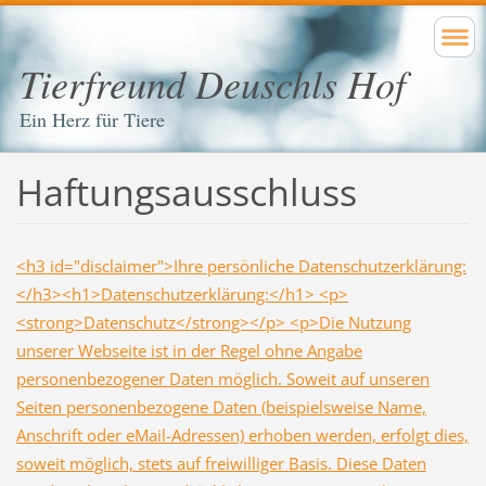
Tierfreund Deuschls Hof
Ein Herz für Tiere
Haftungsausschluss
<h3 id="disclaimer">Ihre persönliche Datenschutzerklärung:
</h3><h1>Datenschutzerklärung:</h1> <p>
<strong>Datenschutz</strong></p> <p>Die Nutzung
unserer Webseite ist in der Regel ohne Angabe
personenbezogener Daten möglich. Soweit auf unseren
Seiten personenbezogene Daten (beispielsweise Name,
Anschrift oder eMail-Adressen) erhoben werden, erfolgt dies,
soweit möglich, stets auf freiwilliger Basis. Diese Daten