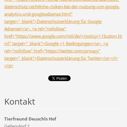
datenschutz-rechtliche-risiken-bei-der-nutzung-von-google-
analytics-und-googleadsense.html"
target="_blank">Datenschutzerklärung für Google
Adsense</a>, <a rel="nofollow"
href="https://www.google.com/intl/de/+/policy/+1button.ht
ml" target="_blank">Google +1 Bedingungen</a>, <a
rel="nofollow" href="https://twitter.com/privacy"
target="_blank">Datenschutzerklärung für Twitter</a></i>
</p>
Kontakt
Tierfreund Deuschls Hof
Gellersdorf 2