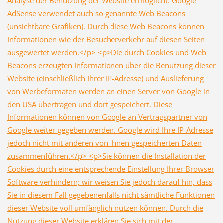
Analyse der Benutzung der Website ermöglicht. Google
AdSense verwendet auch so genannte Web Beacons
(unsichtbare Grafiken). Durch diese Web Beacons können
Informationen wie der Besucherverkehr auf diesen Seiten
ausgewertet werden.</p> <p>Die durch Cookies und Web
Beacons erzeugten Informationen über die Benutzung dieser
Website (einschließlich Ihrer IP-Adresse) und Auslieferung
von Werbeformaten werden an einen Server von Google in
den USA übertragen und dort gespeichert. Diese
Informationen können von Google an Vertragspartner von
Google weiter gegeben werden. Google wird Ihre IP-Adresse
jedoch nicht mit anderen von Ihnen gespeicherten Daten
zusammenführen.</p> <p>Sie können die Installation der
Cookies durch eine entsprechende Einstellung Ihrer Browser
Software verhindern; wir weisen Sie jedoch darauf hin, dass
Sie in diesem Fall gegebenenfalls nicht sämtliche Funktionen
dieser Website voll umfänglich nutzen können. Durch die
Nutzung dieser Website erklären Sie sich mit der