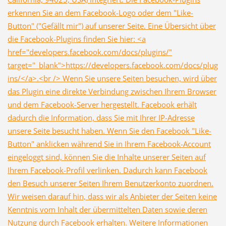
erkennen Sie an dem Facebook-Logo oder dem "Like-
Button" ("Gefällt mir") auf unserer Seite. Eine Übersicht über
die Facebook-Plugins finden Sie hier: <a
href="developers.facebook.com/docs/plugins/"
target="_blank">https://developers.facebook.com/docs/plug
ins/</a>.<br /> Wenn Sie unsere Seiten besuchen, wird über
das Plugin eine direkte Verbindung zwischen Ihrem Browser
und dem Facebook-Server hergestellt. Facebook erhält
dadurch die Information, dass Sie mit Ihrer IP-Adresse
unsere Seite besucht haben. Wenn Sie den Facebook "Like-
Button" anklicken während Sie in Ihrem Facebook-Account
eingeloggt sind, können Sie die Inhalte unserer Seiten auf
Ihrem Facebook-Profil verlinken. Dadurch kann Facebook
den Besuch unserer Seiten Ihrem Benutzerkonto zuordnen.
Wir weisen darauf hin, dass wir als Anbieter der Seiten keine
Kenntnis vom Inhalt der übermittelten Daten sowie deren
Nutzung durch Facebook erhalten. Weitere Informationen