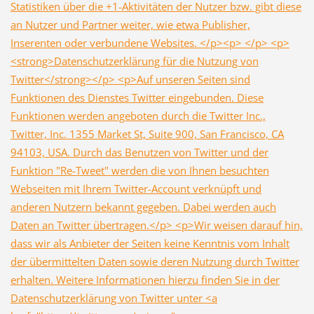
Statistiken über die +1-Aktivitäten der Nutzer bzw. gibt diese
an Nutzer und Partner weiter, wie etwa Publisher,
Inserenten oder verbundene Websites. </p><p> </p> <p>
<strong>Datenschutzerklärung für die Nutzung von
Twitter</strong></p> <p>Auf unseren Seiten sind
Funktionen des Dienstes Twitter eingebunden. Diese
Funktionen werden angeboten durch die Twitter Inc.,
Twitter, Inc. 1355 Market St, Suite 900, San Francisco, CA
94103, USA. Durch das Benutzen von Twitter und der
Funktion "Re-Tweet" werden die von Ihnen besuchten
Webseiten mit Ihrem Twitter-Account verknüpft und
anderen Nutzern bekannt gegeben. Dabei werden auch
Daten an Twitter übertragen.</p> <p>Wir weisen darauf hin,
dass wir als Anbieter der Seiten keine Kenntnis vom Inhalt
der übermittelten Daten sowie deren Nutzung durch Twitter
erhalten. Weitere Informationen hierzu finden Sie in der
Datenschutzerklärung von Twitter unter <a