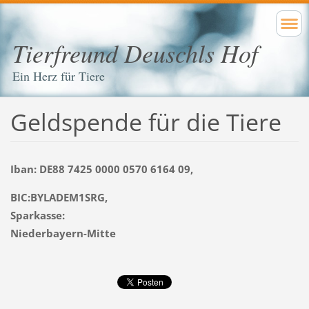
Tierfreund Deuschls Hof
Ein Herz für Tiere
Geldspende für die Tiere
Iban: DE88 7425 0000 0570 6164 09,
BIC:BYLADEM1SRG,
Sparkasse:
Niederbayern-Mitte