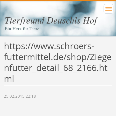
Tierfreund Deuschls Hof
Ein Herz für Tiere
https://www.schroers-
futtermittel.de/shop/Ziege
nfutter_detail_68_2166.ht
ml
25.02.2015 22:18