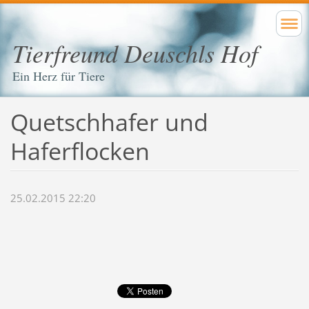
Tierfreund Deuschls Hof
Ein Herz für Tiere
Quetschhafer und
Haferflocken
25.02.2015 22:20