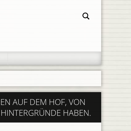
REN AUF DEM HOF, VON
E HINTERGRÜNDE HABEN.