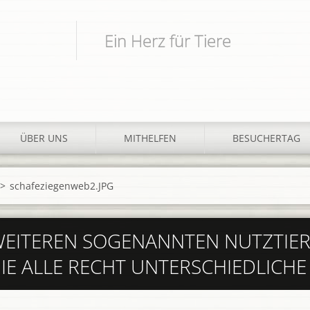
Ein Herz für Tiere
ÜBER UNS
MITHELFEN
BESUCHERTAG
>
schafeziegenweb2.JPG
 WEITEREN SOGENANNTEN NUTZTIE
DIE ALLE RECHT UNTERSCHIEDLICH