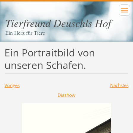
Tierfreund Deuschls Hof
Ein Herz für Tiere
Ein Portraitbild von
unseren Schafen.
Voriges
Nächstes
Diashow